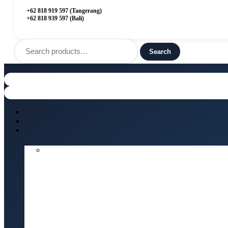
+62 818 919 597 (Tangerang)
+62 818 939 597 (Bali)
Search
for:
Search
Menu