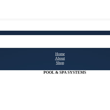
Home
About
Shop
POOL & SPA SYSTEMS