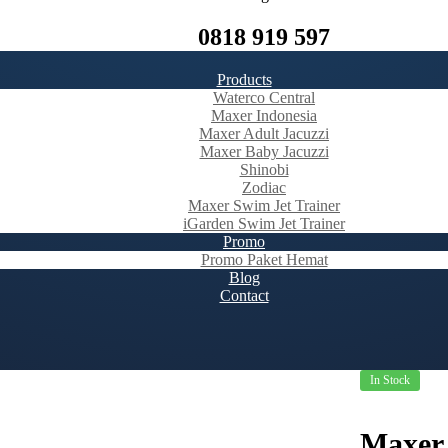
0818 919 597
Products
Waterco Central
Maxer Indonesia
Maxer Adult Jacuzzi
Maxer Baby Jacuzzi
Shinobi
Zodiac
Maxer Swim Jet Trainer
iGarden Swim Jet Trainer
Promo
Promo Paket Hemat
Blog
Contact
In Stock
Maxer