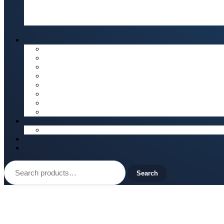
Search
for:
Search